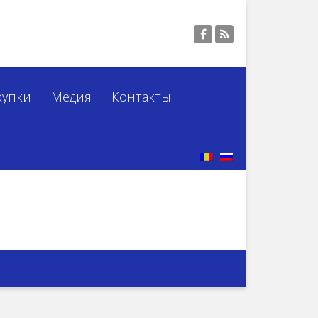
купки
Медия
Контакты