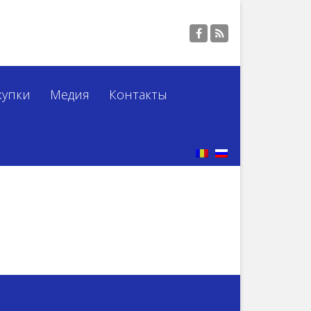
купки
Медия
Контакты