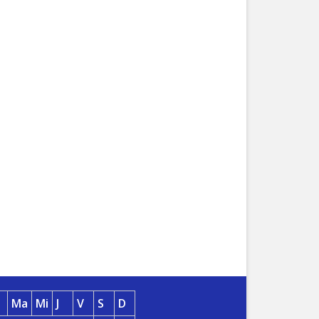
Ma
Mi
J
V
S
D