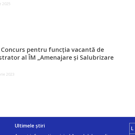
e 2025
Concurs pentru funcția vacantă de
trator al ÎM „Amenajare și Salubrizare
rie 2023
Ultimele știri
L