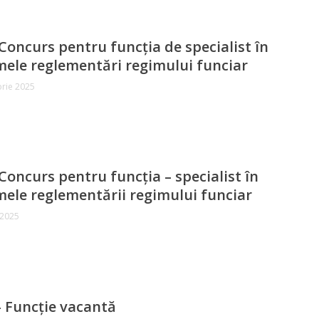
Concurs pentru funcția de specialist în
ele reglementări regimului funciar
rie 2025
Concurs pentru funcția – specialist în
ele reglementării regimului funciar
 2025
 Funcție vacantă