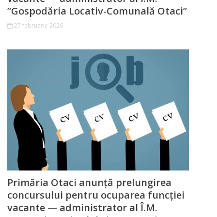
”Gospodăria Locativ-Comunală Otaci”
27 februarie 2026
Primăria Otaci anunță prelungirea
concursului pentru ocuparea funcției
vacante — administrator al Î.M.