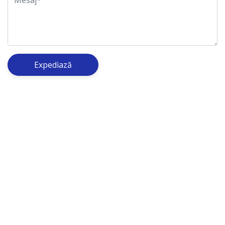
Expediază