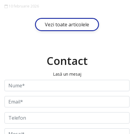
10 februarie 2026
Vezi toate articolele
Contact
Lasă un mesaj