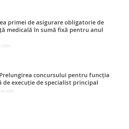
ea primei de asigurare obligatorie de
ță medicală în sumă fixă pentru anul
e 2026
Prelungirea concursului pentru funcția
 de execuție de specialist principal
rie 2025