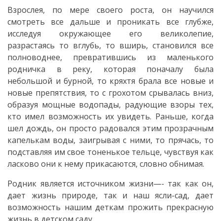
Взрослея, по мере своего роста, он научился
смотреть все дальше и проникать все глубже,
исследуя окружающее его великолепие,
разрастаясь то вглубь, то вширь, становился все
полноводнее, превратившись из маленького
родничка в реку, которая поначалу была
небольшой и бурной, то кряхтя брала все новые и
новые препятствия, то с грохотом срывалась вниз,
образуя мощные водопады, радующие взоры тех,
кто имел возможность их увидеть. Раньше, когда
шел дождь, он просто радовался этим прозрачным
капелькам воды, заигрывая с ними, то прячась, то
подставляя им свое тоненькое тельце, чувствуя как
ласково они к нему прикасаются, словно обнимая.
Родник является источником жизни—- так как он,
дает жизнь природе, так и наш ясли-сад, дает
возможность нашим деткам прожить прекрасную
жизнь в детском саду.