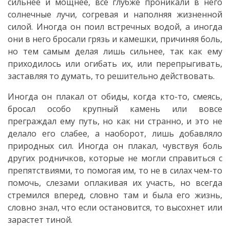
сильнее и мощнее, все глубже проникали в него
солнечные лучи, согревая и наполняя жизненной
силой. Иногда он поил встречных водой, а иногда
они в него бросали грязь и камешки, причиняя боль,
но тем самым делая лишь сильнее, так как ему
приходилось или огибать их, или перепрыгивать,
заставляя то думать, то решительно действовать.
Иногда он плакал от обиды, когда кто-то, смеясь,
бросал особо крупный камень или вовсе
преграждал ему путь, но как ни странно, и это не
делало его слабее, а наоборот, лишь добавляло
природных сил. Иногда он плакал, чувствуя боль
других родничков, которые не могли справиться с
препятствиями, то помогая им, то не в силах чем-то
помочь, слезами оплакивая их участь, но всегда
стремился вперед, словно там и была его жизнь,
словно знал, что если остановится, то высохнет или
зарастет тиной.