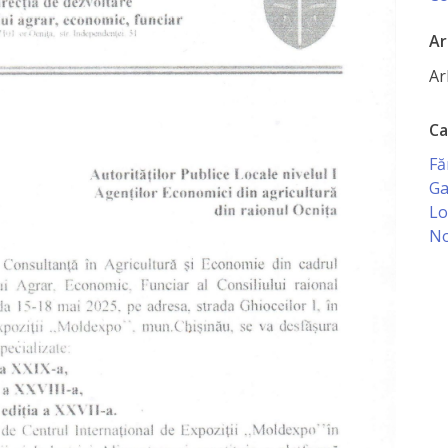
Ar
Ar
Ca
Fă
Ga
Lo
No